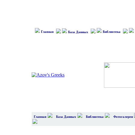
Главная
Библиотека
База Данных
Главная
База Данных
Библиотека
Фотогалереи