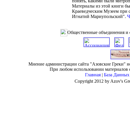
понять, какими были митроп
Материалы из этой книги б
Краеведческим Музеем при 
Игнатий Мариупольский".
Ч
Общественные объединения и 
Мнение администрации сайта "Азовские Греки" не 
При любом использовании материалов са
Главная
|
База Данных
Copyright 2012 by Azov's Gr