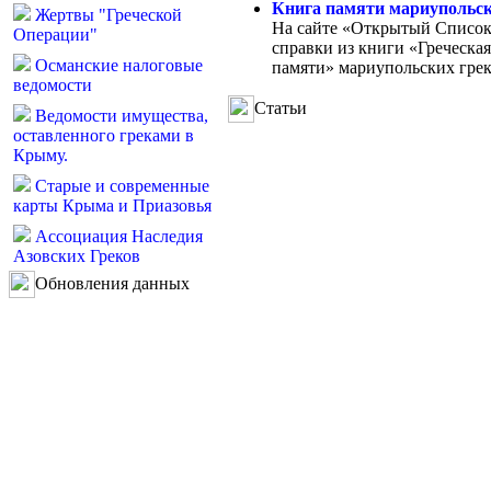
Книга памяти мариупольск
Жертвы "Греческой
На сайте «Открытый Список
Операции"
справки из книги «Греческа
Османские налоговые
памяти» мариупольских грек
ведомости
Статьи
Ведомости имущества,
оставленного греками в
Крыму.
Старые и современные
карты Крыма и Приазовья
Ассоциация Наследия
Азовских Греков
Обновления данных