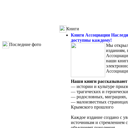
Книги
Книги Ассоциации Наследи
доступны каждому!
Последние фото
Мы открыл
изданиям,
Ассоциаци
наши книги
электронно
Ассоциаци
Наши книги рассказывают 
— истории и культуре приаз
— трагических и героически
— родословных, миграциях, 
— малоизвестных страницах
Крымского прошлого
Каждое издание создано с у
источникам и стремлением с
объединяет поколения.