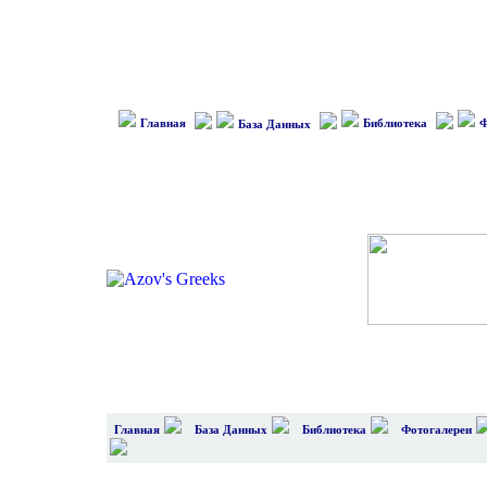
Главная
Библиотека
Ф
База Данных
Главная
База Данных
Библиотека
Фотогалереи